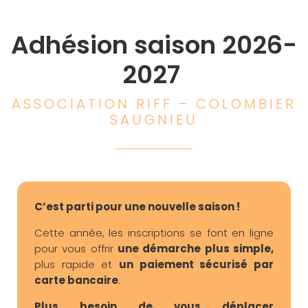
Adhésion saison 2026-
2027
ASSOCIATION RIFF – COLOMBIER
SAUGNIEU
C’est parti pour une nouvelle saison !
Cette année, les inscriptions se font en ligne
pour vous offrir
une démarche plus simple,
plus rapide et
un paiement sécurisé par
carte bancaire
.
Plus besoin de vous déplacer