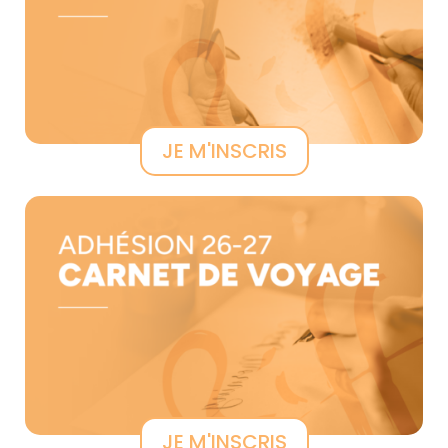
JE M'INSCRIS
JE M'INSCRIS