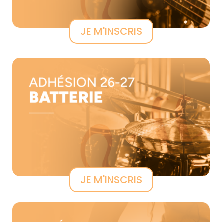
JE M'INSCRIS
JE M'INSCRIS