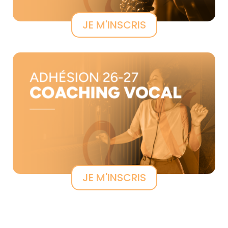
JE M'INSCRIS
JE M'INSCRIS