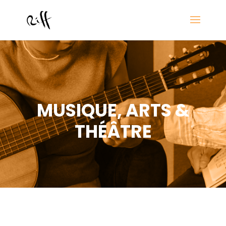
MUSIQUE, ARTS &
THÉÂTRE