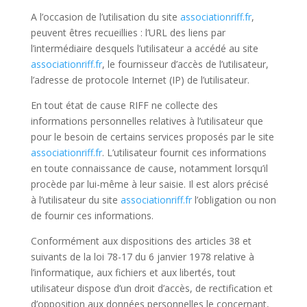
A l’occasion de l’utilisation du site
associationriff.fr
,
peuvent êtres recueillies : l’URL des liens par
l’intermédiaire desquels l’utilisateur a accédé au site
associationriff.fr
, le fournisseur d’accès de l’utilisateur,
l’adresse de protocole Internet (IP) de l’utilisateur.
En tout état de cause RIFF ne collecte des
informations personnelles relatives à l’utilisateur que
pour le besoin de certains services proposés par le site
associationriff.fr
. L’utilisateur fournit ces informations
en toute connaissance de cause, notamment lorsqu’il
procède par lui-même à leur saisie. Il est alors précisé
à l’utilisateur du site
associationriff.fr
l’obligation ou non
de fournir ces informations.
Conformément aux dispositions des articles 38 et
suivants de la loi 78-17 du 6 janvier 1978 relative à
l’informatique, aux fichiers et aux libertés, tout
utilisateur dispose d’un droit d’accès, de rectification et
d’opposition aux données personnelles le concernant,