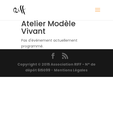
Atelier Modèle
Vivant
Pas d'événement actuellement
programmé.
Copyright © 2015 Association RIFF - N° de
dépôt 6I5099
-
Mentions Légales