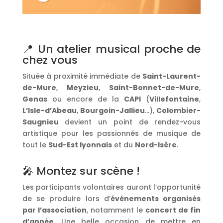
📍 Un atelier musical proche de
chez vous
Située à proximité immédiate de
Saint-Laurent-
de-Mure
,
Meyzieu
,
Saint-Bonnet-de-Mure
,
Genas
ou encore de la
CAPI
(
Villefontaine
,
L’Isle-d’Abeau
,
Bourgoin-Jallieu
…),
Colombier-
Saugnieu
devient un point de rendez-vous
artistique pour les passionnés de musique de
tout le
Sud-Est lyonnais
et du
Nord-Isère
.
🎤 Montez sur scène !
Les participants volontaires auront l’opportunité
de se produire lors d’
événements organisés
par l’association
, notamment le
concert de fin
d’année
. Une belle occasion de mettre en