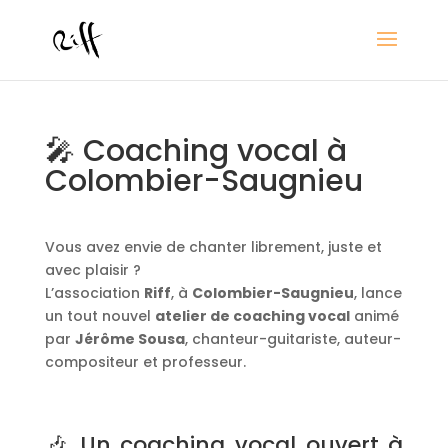
🎤 Coaching vocal à
Colombier-Saugnieu
Vous avez envie de chanter librement, juste et
avec plaisir ?
L’association
Riff
, à
Colombier-Saugnieu
, lance
un tout nouvel
atelier de coaching vocal
animé
par
Jérôme Sousa
, chanteur-guitariste, auteur-
compositeur et professeur.
🎶 Un coaching vocal ouvert à