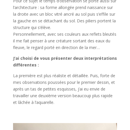
Pour ce sujet le temps d’observation se porte aussi sur
l’architecture : sa forme allongée prend naissance sur
la droite avec un bloc vitré ancré au sol puis s’effile sur
la gauche en se détachant du sol. Des piliers portent la
structure qui s’élève.
Personnellement, avec ses couleurs aux reflets bleutés
il me fait penser à une créature sortant des eaux du
fleuve, le regard porté en direction de la mer…
J’ai choisi de vous présenter deux interprétations
différentes :
La première est plus réaliste et détaillée. Puis, forte de
mes observations poussées pour le premier dessin, et
après un tas de petites esquisses, j’ai eu envie de
travailler une deuxième version beaucoup plus rapide
et lâchée à l’aquarelle.