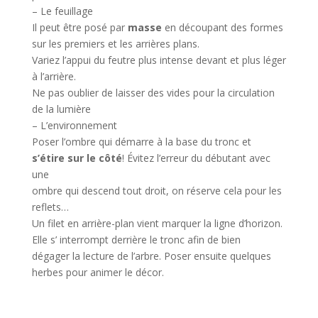
– Le feuillage
Il peut être posé par
masse
en découpant des formes
sur les premiers et les arrières plans.
Variez l’appui du feutre plus intense devant et plus léger
à l’arrière.
Ne pas oublier de laisser des vides pour la circulation
de la lumière
– L’environnement
Poser l’ombre qui démarre à la base du tronc et
s’étire sur le côté
! Évitez l’erreur du débutant avec
une
ombre qui descend tout droit, on réserve cela pour les
reflets…
Un filet en arrière-plan vient marquer la ligne d’horizon.
Elle s’ interrompt derrière le tronc afin de bien
dégager la lecture de l’arbre. Poser ensuite quelques
herbes pour animer le décor.