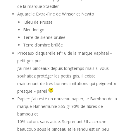
de la marque Staedler
Aquarelle Extra-Fine de Winsor et Newto
Bleu de Prusse
Bleu Indigo
Terre de sienne brulée
Terre d’ombre brûlée
Pinceaux d’aquarelle N°16 de la marque Raphaël –
petit gris pur
J’ai mes pinceaux depuis longtemps mais si vous
souhaitez protéger les petits gris, il existe
maintenant de très bonnes imitations qui peignent «
presque » pareil
Papier: j’ai testé un nouveau papier, le Bamboo de la
marque Hahnemühle 265 gr 90% de fibres de
bambou et
10% coton, sans acide. Surprenant ! Il accroche
beaucoup sous le pinceau et le rendu est un peu