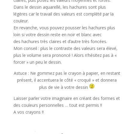
claires, puis posez les valeurs moyennes et fortes.
Dans le dessin aquarellé, les hachures sont plus
légères car le travail des valeurs est complété par la
couleur.
En revanche, vous pouvez pousser les hachures plus
loin si votre dessin reste en noir et blanc avec
des hachures très claires et d’autre très foncées.
Mon conseil : plus le contraste des valeurs sera élevé,
plus le volume sera prononcé ! Alors n’hésitez pas à «
forcer » un peu le dessin.
Astuce : Ne gommez pas le crayon à papier, en restant
présent, il accentuera le côté « croqué » et donnera
plus de vie à votre dessin
Laisser parler votre imaginaire en créant des formes et
des couleurs personnelles … tout est permis !!
A vos crayons !!