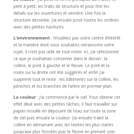
petit à petit, les traits de structure et pour finir les
détails sur les ouvertures et verrière. Une fois la
structure dessinée, j’ai ensuite posé toutes les ombres
avec des petites hachures.
L’environnement
: N’oubliez pas votre centre d’intérêt
et la manière dont vous souhaitez retranscrire votre
sujet. Il n’est pas utile de tout noter. Ici, j’ai sélectionné
ce que je souhaitais conserver dans le dessin : la
colline, le pont à gauche et le fleuve. Le pont et la
route sur la droite ont été suggérés et enfin j’ai
supprimé tout le reste : les bâtiments sur la colline, les
péniches et les branches de l’arbre en premier plan.
La couleur
: j’ai commencé par le ciel. Pour obtenir cet
effet dilué avec des petites tâches, il faut travailler sur
papier mouillé en déposant de l’eau sur toute la zone
de ciel puis ensuite la couleur. J’ai ensuite traité la
colline en démarrant avec les teintes les plus claires
jusqu’aux plus foncées puis le fleuve en prenant soin