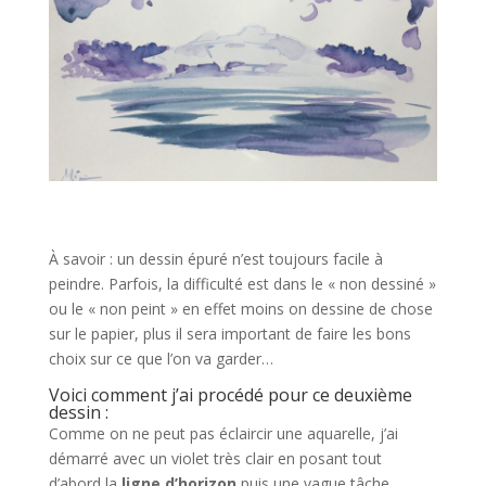
À savoir : un dessin épuré n’est toujours facile à
peindre. Parfois, la difficulté est dans le « non dessiné »
ou le « non peint » en effet moins on dessine de chose
sur le papier, plus il sera important de faire les bons
choix sur ce que l’on va garder…
Voici comment j’ai procédé pour ce deuxième
dessin :
Comme on ne peut pas éclaircir une aquarelle, j’ai
démarré avec un violet très clair en posant tout
d’abord la
ligne d’horizon
puis une vague tâche