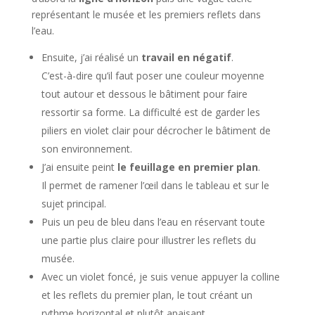
représentant le musée et les premiers reflets dans
l’eau.
Ensuite, j’ai réalisé un
travail en négatif
.
C’est-à-dire qu’il faut poser une couleur moyenne
tout autour et dessous le bâtiment pour faire
ressortir sa forme. La difficulté est de garder les
piliers en violet clair pour décrocher le bâtiment de
son environnement.
J’ai ensuite peint
le feuillage en premier plan
.
Il permet de ramener l’œil dans le tableau et sur le
sujet principal.
Puis un peu de bleu dans l’eau en réservant toute
une partie plus claire pour illustrer les reflets du
musée.
Avec un violet foncé, je suis venue appuyer la colline
et les reflets du premier plan, le tout créant un
rythme horizontal et plutôt apaisant.