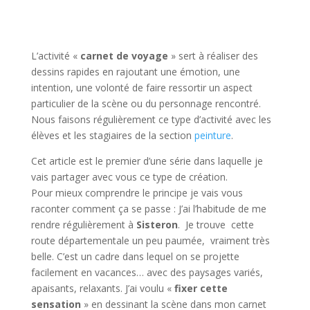
L’activité «
carnet de voyage
» sert à réaliser des
dessins rapides en rajoutant une émotion, une
intention, une volonté de faire ressortir un aspect
particulier de la scène ou du personnage rencontré.
Nous faisons régulièrement ce type d’activité avec les
élèves et les stagiaires de la section
peinture
.
Cet article est le premier d’une série dans laquelle je
vais partager avec vous ce type de création.
Pour mieux comprendre le principe je vais vous
raconter comment ça se passe : J’ai l’habitude de me
rendre régulièrement à
Sisteron
. Je trouve cette
route départementale un peu paumée, vraiment très
belle. C’est un cadre dans lequel on se projette
facilement en vacances… avec des paysages variés,
apaisants, relaxants.
J’ai voulu «
fixer cette
sensation
» en dessinant la scène dans mon carnet