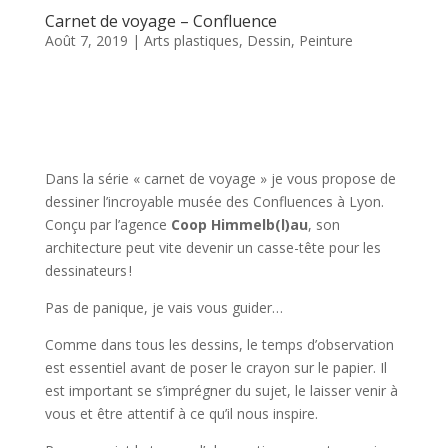
Carnet de voyage – Confluence
Août 7, 2019
|
Arts plastiques
,
Dessin
,
Peinture
Dans la série « carnet de voyage » je vous propose de
dessiner l’incroyable musée des Confluences à Lyon.
Conçu par l’agence
Coop Himmelb(l)au
, son
architecture peut vite devenir un casse-tête pour les
dessinateurs !
Pas de panique, je vais vous guider…
Comme dans tous les dessins, le temps d’observation
est essentiel avant de poser le crayon sur le papier. Il
est important se s’imprégner du sujet, le laisser venir à
vous et être attentif à ce qu’il nous inspire.