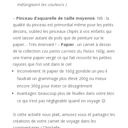
mélangeant les couleurs )
–
Pinceau d’aquarelle de taille moyenne
. NB : la
qualité du pinceau est primordial même pour les petits
dessins, o
ubliez les pinceaux chipés à vos enfants qui
vont laisser autant de poils que de peinture sur le
papier… Très énervant !
–
Papier
: un carnet à dessin
de la collection
Les petits carnets du Palais 160g
, avec
une trame papier vergé ce qui fait ressortir les petites
rayures que l’on voit dans le ciel
Inconvénient: le papier de 160g gondole un peu il
faudrait un grammage plus élevé 200g ou mieux
encore 300g pour éviter ce désagrément
Avantages: beaucoup plus de feuilles dans votre bloc
ce qui n’est pas négligeable quand on voyage 😉
Si cette activité vous plait, amusez vous et partagez les
créations de votre carnet de voyage dans les
commentaires ! Christelle