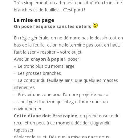
Très simplement, un arbre est constitué d’un tronc, de
branches et de feuilles… C’est parti !
La mise en page
On pose l’esquisse sans les détails
En règle générale, on ne démarre pas le dessin tout en
bas de la feuille, et on ne le termine pas tout en haut, il
faut laisser « respirer » votre sujet.
Avec un
crayon à papier
, poser :
– Le tronc plus ou moins large
– Les grosses branches
– La contour du feuillage ainsi que quelques masses
intérieures
– Prévoir une zone pour l’ombre projetée au sol
– Une ligne d’horizon qui intègre l’arbre dans un
environnement
Cette étape doit être rapide
, on prend ensuite du
recul et on peut à ce moment décider d’agrandir,
rapetisser,
déplacer le sujet. Dès que la mise en page nous