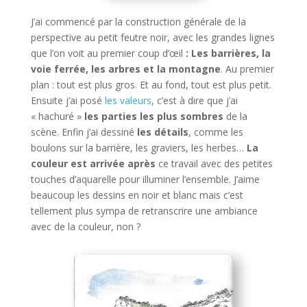
J’ai commencé par la construction générale de la
perspective au petit feutre noir, avec les grandes lignes
que l’on voit au premier coup d’œil
: Les barrières, la
voie ferrée, les arbres et la montagne
.
Au premier
plan : tout est plus gros. Et au fond, tout est plus petit.
Ensuite j’ai posé
les valeurs
, c’est à dire que j’ai
« hachuré »
les parties les plus sombres
de la
scène. Enfin j’ai dessiné
les détails
, comme les
boulons sur la barrière, les graviers, les herbes…
La
couleur est arrivée après
ce travail avec des petites
touches d’aquarelle pour illuminer l’ensemble. J’aime
beaucoup les dessins en noir et blanc mais c’est
tellement plus sympa de retranscrire une ambiance
avec de la couleur, non ?