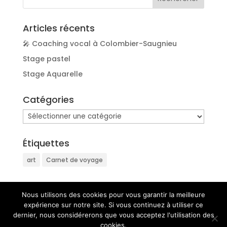
Articles récents
🎤 Coaching vocal à Colombier-Saugnieu
Stage pastel
Stage Aquarelle
Catégories
Catégories
Étiquettes
art
Carnet de voyage
Nous utilisons des cookies pour vous garantir la meilleure
expérience sur notre site. Si vous continuez à utiliser ce
dernier, nous considérerons que vous acceptez l'utilisation des
cookies.